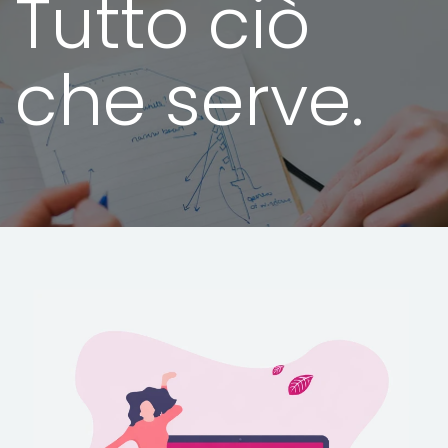
Tutto ciò
che serve.